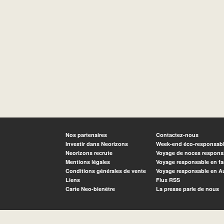
Nos partenaires
Contactez-nous
Investir dans Neorizons
Week-end éco-responsab
Neorizons recrute
Voyage de noces respons
Mentions légales
Voyage responsable en fa
Conditions générales de vente
Voyage responsable en A
Liens
Flux RSS
Carte Neo-bienêtre
La presse parle de nous