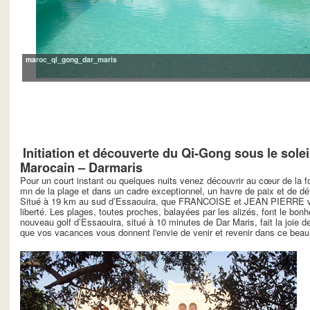
maroc_qi_gong_dar_maris
Initiation et découverte du Qi-Gong sous le solei
Marocain – Darmaris
Pour un court instant ou quelques nuits venez découvrir au cœur de la fo
mn de la plage et dans un cadre exceptionnel, un havre de paix et de dé
Situé à 19 km au sud d’Essaouira, que FRANCOISE et JEAN PIERRE v
liberté. Les plages, toutes proches, balayées par les alizés, font le bon
nouveau golf d’Essaouira, situé à 10 minutes de Dar Maris, fait la joie 
que vos vacances vous donnent l'envie de venir et revenir dans ce beau 