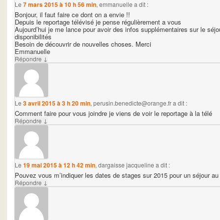
Le
7 mars 2015 à 10 h 56 min
,
emmanuelle
a dit :
Bonjour, il faut faire ce dont on a envie !!
Depuis le reportage télévisé je pense régulièrement a vous
Aujourd’hui je me lance pour avoir des infos supplémentaires sur le séj
disponibilités
Besoin de découvrir de nouvelles choses. Merci
Emmanuelle
↓
Répondre
Le
3 avril 2015 à 3 h 20 min
,
perusin.benedicte@orange.fr
a dit :
Comment faire pour vous joindre je viens de voir le reportage à la télé
↓
Répondre
Le
19 mai 2015 à 12 h 42 min
,
dargaisse jacqueline
a dit :
Pouvez vous m’indiquer les dates de stages sur 2015 pour un séjour au
↓
Répondre