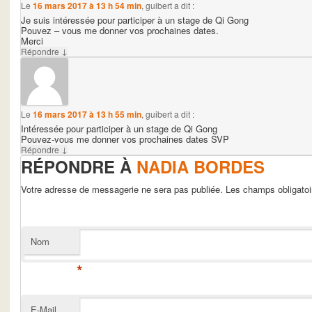
Le
16 mars 2017 à 13 h 54 min
,
guibert
a dit :
Je suis intéressée pour participer à un stage de Qi Gong
Pouvez – vous me donner vos prochaines dates.
Merci
↓
Répondre
Le
16 mars 2017 à 13 h 55 min
,
guibert
a dit :
Intéressée pour participer à un stage de Qi Gong
Pouvez-vous me donner vos prochaines dates SVP
↓
Répondre
RÉPONDRE À
NADIA BORDES
Votre adresse de messagerie ne sera pas publiée. Les champs obligato
Nom
*
E-Mail