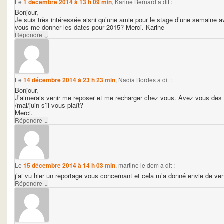
Le
1 décembre 2014 à 13 h 09 min
,
Karine Bernard
a dit :
Bonjour,
Je suis très intéressée aisni qu’une amie pour le stage d’une semaine av
vous me donner les dates pour 2015? Merci. Karine
↓
Répondre
Le
14 décembre 2014 à 23 h 23 min
,
Nadia Bordes
a dit :
Bonjour,
J’aimerais venir me reposer et me recharger chez vous. Avez vous des dis
/mai/juin s’il vous plaît?
Merci.
↓
Répondre
Le
15 décembre 2014 à 14 h 03 min
,
martine le dem
a dit :
j’ai vu hier un reportage vous concernant et cela m’a donné envie de ve
↓
Répondre