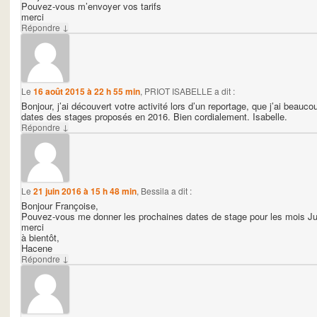
Pouvez-vous m’envoyer vos tarifs
merci
↓
Répondre
Le
16 août 2015 à 22 h 55 min
,
PRIOT ISABELLE
a dit :
Bonjour, j’ai découvert votre activité lors d’un reportage, que j’ai beauc
dates des stages proposés en 2016. Bien cordialement. Isabelle.
↓
Répondre
Le
21 juin 2016 à 15 h 48 min
,
Bessila
a dit :
Bonjour Françoise,
Pouvez-vous me donner les prochaines dates de stage pour les mois Jui
merci
à bientôt,
Hacene
↓
Répondre