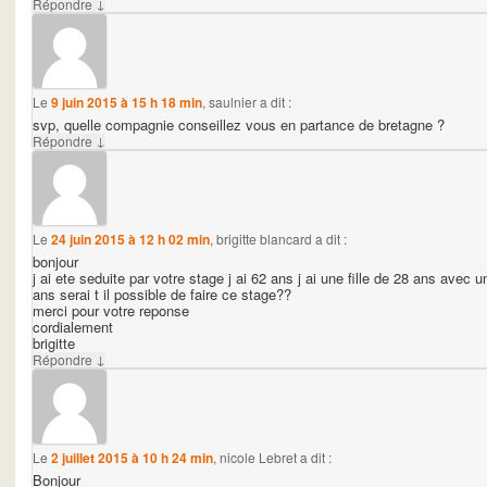
↓
Répondre
Le
9 juin 2015 à 15 h 18 min
,
saulnier
a dit :
svp, quelle compagnie conseillez vous en partance de bretagne ?
↓
Répondre
Le
24 juin 2015 à 12 h 02 min
,
brigitte blancard
a dit :
bonjour
j ai ete seduite par votre stage j ai 62 ans j ai une fille de 28 ans avec 
ans serai t il possible de faire ce stage??
merci pour votre reponse
cordialement
brigitte
↓
Répondre
Le
2 juillet 2015 à 10 h 24 min
,
nicole Lebret
a dit :
Bonjour