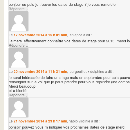
bonjour ou puis je trouver les dates de stage ? je vous remercie
↓
Répondre
Le
17 novembre 2014 à 15 h 01 min
,
laniepce
a dit :
j’aimerai effectivement connaître vos dates de stage pour 2015. merci 
↓
Répondre
Le
20 novembre 2014 à 11 h 31 min
,
lourgouilloux delphine
a dit :
je serai intéressée de faire un stage mais en septembre pour cela pouve
renseigner sur le vol que je peux prendre pour vous rejoindre (ine compag
Merci beaucoup
et à bientôt
↓
Répondre
Le
21 novembre 2014 à 23 h 17 min
,
habib virginie
a dit :
bonsoir pouvez vous m indiquer vos prochaines dates de stage merci