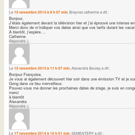
Le
15 novembre 2014 à 9 h 07 min
,
Braynas catherine
a dit :
Bonjour,
J’étais également devant la télévision hier et j’ai éprouvé une intense en
Merci donc de m’indiquer vos dates ainsi que vos tarifs durant les vacan
A bientôt, j’espère….
Catherine
↓
Répondre
Le
15 novembre 2014 à 11 h 07 min
,
Alexandra Boulay
a dit :
Bonjour Françoise,
Je vous ai également découvert hier soir dans une émission TV et je sui
Gong dans ce lieu merveilleux.
Pouvez-vous me donner les prochaines dates de stage, je suis en congé 
merci
à bientôt
Alexandra
↓
Répondre
Le
17 novembre 2014 à 10 h 51 min
,
SEMENTERY
a dit :