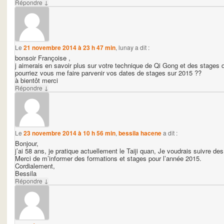
↓
Répondre
Le
21 novembre 2014 à 23 h 47 min
,
lunay
a dit :
bonsoir Françoise ,
j aimerais en savoir plus sur votre technique de Qi Gong et des stages
pourriez vous me faire parvenir vos dates de stages sur 2015 ??
à bientôt merci
↓
Répondre
Le
23 novembre 2014 à 10 h 56 min
,
bessila hacene
a dit :
Bonjour,
j’ai 58 ans, je pratique actuellement le Taiji quan, Je voudrais suivre de
Merci de m’informer des formations et stages pour l’année 2015.
Cordialement,
Bessila
↓
Répondre