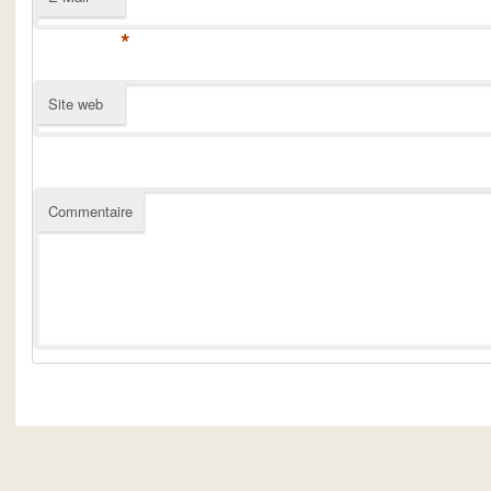
*
Site web
Commentaire