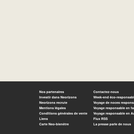
Nos partenaires
Contactez-nous
Investir dans Neorizons
Week-end éco-responsab
Neorizons recrute
Voyage de noces respons
Mentions légales
Voyage responsable en fa
Conditions générales de vente
Voyage responsable en A
Liens
Flux RSS
Carte Neo-bienêtre
La presse parle de nous