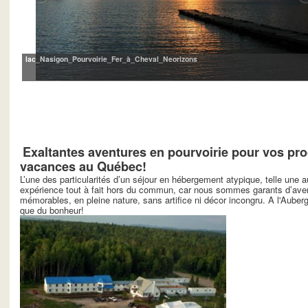
lac_Nasigon_Pourvoirie_Fer_à_Cheval_Neorizons
Exaltantes aventures en pourvoirie pour vos pr
vacances au Québec!
L’une des particularités d’un séjour en hébergement atypique, telle une a
expérience tout à fait hors du commun, car nous sommes garants d’aven
mémorables, en pleine nature, sans artifice ni décor incongru. A l'Auber
que du bonheur!