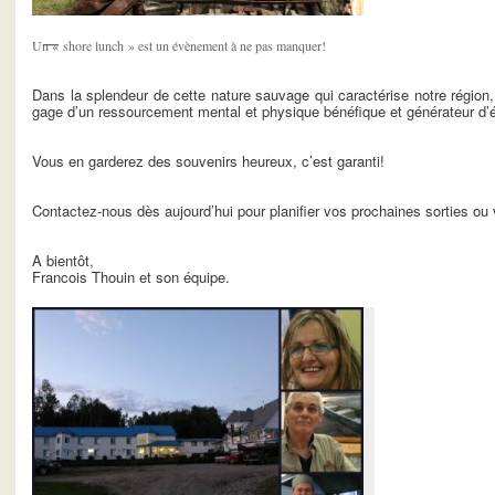
Un « shore lunch » est un évènement à ne pas manquer!
Dans la splendeur de cette nature sauvage qui caractérise notre région
gage d’un ressourcement mental et physique bénéfique et générateur d’éne
Vous en garderez des souvenirs heureux, c’est garanti!
Contactez-nous dès aujourd’hui pour planifier vos prochaines sorties o
A bientôt,
Francois Thouin et son équipe.