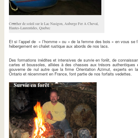
Coucher de soleil sur le Lac Nasigon, Auberge Fer A Cheval,
Hautes-Laurentides, Quebec
Et si l’appel de » l’homme » ou « de la femme des bois » en vous se fa
hébergement en chalet rustique aux abords de nos lacs.
Des formations inédites et intensives de survie en forêt, de connaissa
cartes et boussoles, alliées à des chasses aux trésors authentiques 
gouverne de nul autre que la firme Orientation Azimut, experts en 
Ontario et récemment en France, font partie de nos forfaits vedettes.