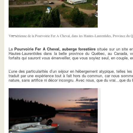
Vue aérienne de la Pourvoirie Fer A Cheval, dans les Hautes-Laurentides, Province du 
La
Pourvoirie Fer A Cheval, auberge forestière
située sur un site e
Hautes-Laurentides dans la belle province du Québec, au Canada, v
forfaits qui sauront vous émerveiller, que vous soyiez seul, en couple, 
L’une des particularités d’un séjour en hébergement atypique, telles les
traduit par une expérience tout à fait hors du commun, car nous somme
nature, sans artifice ni décor incongru. Avec nous, que du vrai…que du 