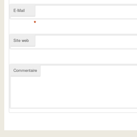
E-Mail
*
Site web
Commentaire