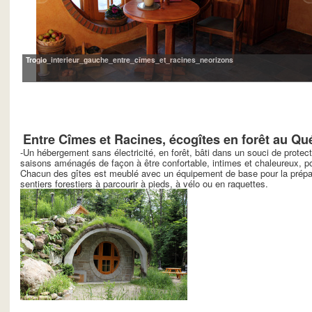
Troglo_interieur_gauche_entre_cîmes_et_racines_neorizons
Entre Cîmes et Racines, écogîtes en forêt au Q
-Un hébergement sans électricité, en forêt, bâti dans un souci de protec
saisons aménagés de façon à être confortable, intimes et chaleureux, po
Chacun des gîtes est meublé avec un équipement de base pour la prépa
sentiers forestiers à parcourir à pieds, à vélo ou en raquettes.