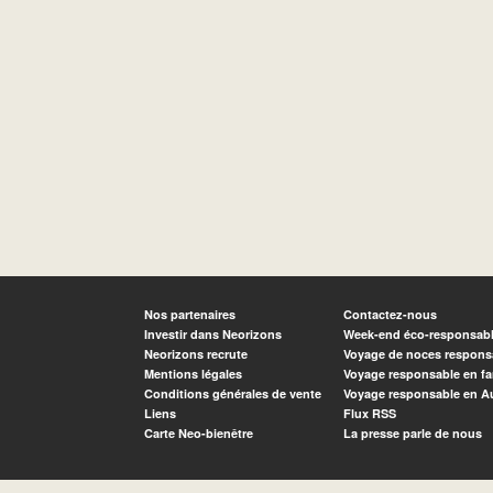
Nos partenaires
Contactez-nous
Investir dans Neorizons
Week-end éco-responsab
Neorizons recrute
Voyage de noces respons
Mentions légales
Voyage responsable en fa
Conditions générales de vente
Voyage responsable en A
Liens
Flux RSS
Carte Neo-bienêtre
La presse parle de nous