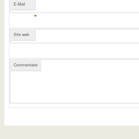
E-Mail
*
Site web
Commentaire