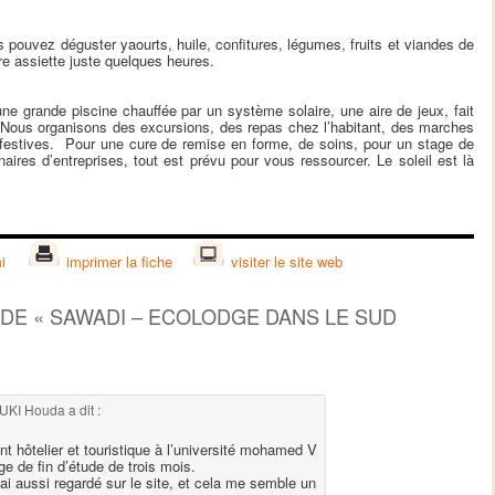
 pouvez déguster yaourts, huile, confitures, légumes, fruits et viandes de
tre assiette juste quelques heures.
grande piscine chauffée par un système solaire, une aire de jeux, fait
e. Nous organisons des excursions, des repas chez l’habitant, des marches
s festives. Pour une cure de remise en forme, de soins, pour un stage de
res d’entreprises, tout est prévu pour vous ressourcer. Le soleil est là
i
imprimer la fiche
visiter le site web
 DE «
SAWADI – ECOLODGE DANS LE SUD
UKI Houda
a dit :
 hôtelier et touristique à l’université mohamed V
e de fin d’étude de trois mois.
ai aussi regardé sur le site, et cela me semble un