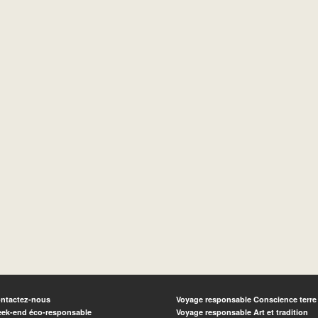
ntactez-nous
Voyage responsable Conscience terre
ek-end éco-responsable
Voyage responsable Art et tradition