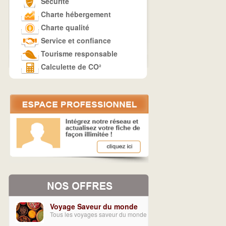
Sécurité
Charte hébergement
Charte qualité
Service et confiance
Tourisme responsable
Calculette de CO²
Voyage Saveur du monde
Tous les voyages saveur du monde