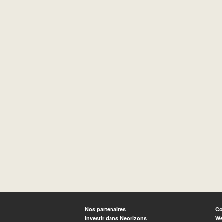
Nos partenaires
Co
Investir dans Neorizons
We