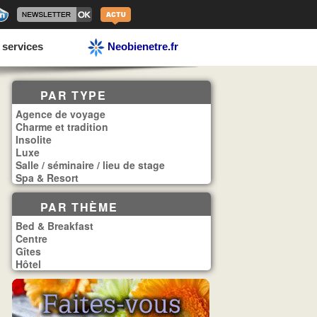
 services
Neobienetre.fr
PAR TYPE
Agence de voyage
Charme et tradition
Insolite
Luxe
Salle / séminaire / lieu de stage
Spa & Resort
PAR THÈME
Bed & Breakfast
Centre
Gîtes
Hôtel