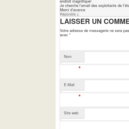
endroit magnifique!
Je cherche l’email des exploitants de l’é
Merci d’avance
↓
Répondre
LAISSER UN COMM
Votre adresse de messagerie ne sera pas 
avec
*
Nom
*
E-Mail
*
Site web