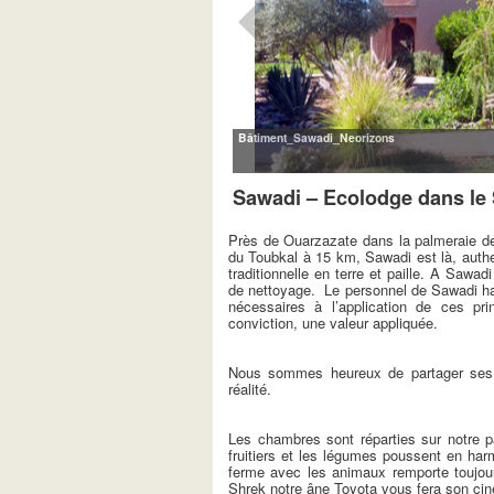
Bâtiment_Sawadi_Neorizons
Sawadi – Ecolodge dans le
Près de Ouarzazate dans la palmeraie de
du Toubkal à 15 km, Sawadi est là, authen
traditionnelle en terre et paille. A Sawad
de nettoyage. Le personnel de Sawadi hab
nécessaires à l’application de ces pr
conviction, une valeur appliquée.
Nous sommes heureux de partager ses i
réalité.
Les chambres sont réparties sur notre p
fruitiers et les légumes poussent en harm
ferme avec les animaux remporte toujou
Shrek notre âne Toyota vous fera son ci