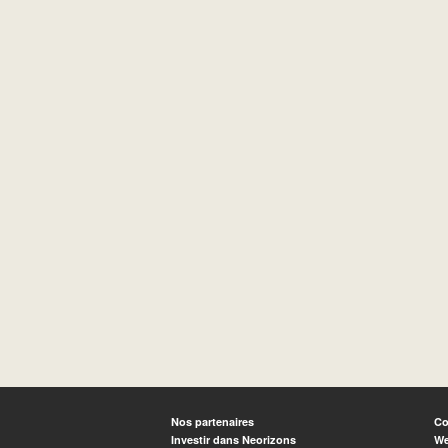
Nos partenaires
Co
Investir dans Neorizons
We