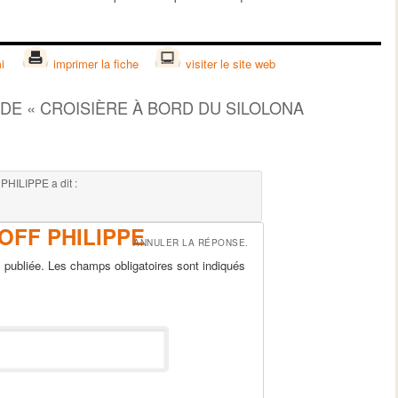
i
imprimer la fiche
visiter le site web
 DE «
CROISIÈRE À BORD DU SILOLONA
 PHILIPPE
a dit :
OFF PHILIPPE
ANNULER LA RÉPONSE.
publiée. Les champs obligatoires sont indiqués