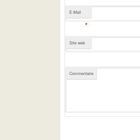
E-Mail
*
Site web
Commentaire