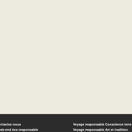
ntactez-nous
Voyage responsable Conscience terre
ek-end éco-responsable
Voyage responsable Art et tradition