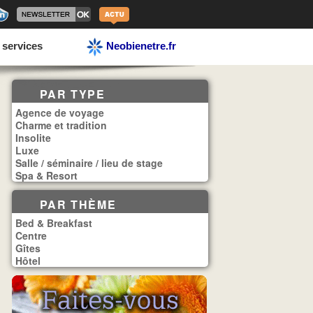
 services
Neobienetre.fr
PAR TYPE
Agence de voyage
Charme et tradition
Insolite
Luxe
Salle / séminaire / lieu de stage
Spa & Resort
PAR THÈME
Bed & Breakfast
Centre
Gîtes
Hôtel