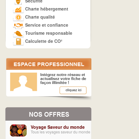
Sécurité
Charte hébergement
Charte qualité
Service et confiance
Tourisme responsable
Calculette de CO²
Voyage Saveur du monde
Tous les voyages saveur du monde