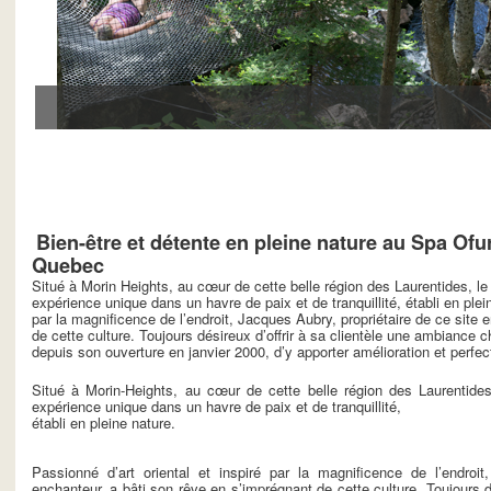
Bien-être et détente en pleine nature au Spa Ofu
Quebec
Situé à Morin Heights, au cœur de cette belle région des Laurentides, 
expérience unique dans un havre de paix et de tranquillité, établi en plei
par la magnificence de l’endroit, Jacques Aubry, propriétaire de ce site 
de cette culture. Toujours désireux d’offrir à sa clientèle une ambiance c
depuis son ouverture en janvier 2000, d’y apporter amélioration et perfe
Situé à Morin-Heights, au cœur de cette belle région des Laurentide
expérience unique dans un havre de paix et de tranquillité,
établi en pleine nature.
Passionné d’art oriental et inspiré par la magnificence de l’endroit
enchanteur, a bâti son rêve en s’imprégnant de cette culture. Toujours d