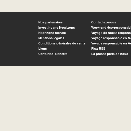
Nos partenaires
Contactez-nous
Investir dans Neorizons
Week-end éco-responsab
Neorizons recrute
Voyage de noces respons
Mentions légales
Voyage responsable en fa
Conditions générales de vente
Voyage responsable en A
Liens
Flux RSS
Carte Neo-bienêtre
La presse parle de nous