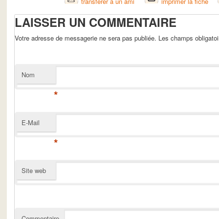
transférer à un ami
imprimer la fiche
LAISSER UN COMMENTAIRE
Votre adresse de messagerie ne sera pas publiée. Les champs obligato
Nom
*
E-Mail
*
Site web
Commentaire