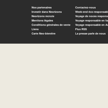
Nos partenaires
Contactez-nous
Investir dans Neorizons
Week-end éco-responsab
Neorizons recrute
Voyage de noces respons
Mentions légales
Voyage responsable en fa
Conditions générales de vente
Voyage responsable en A
Liens
Flux RSS
Carte Neo-bienêtre
La presse parle de nous