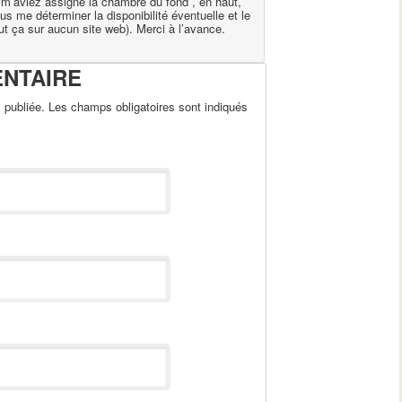
us m’aviez assigné la chambre du fond , en haut,
ous me déterminer la disponibilité éventuelle et le
tout ça sur aucun site web). Merci à l’avance.
ENTAIRE
publiée. Les champs obligatoires sont indiqués