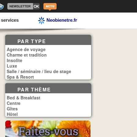
 services
Neobienetre.fr
PAR TYPE
Agence de voyage
Charme et tradition
Insolite
Luxe
Salle / séminaire / lieu de stage
Spa & Resort
PAR THÈME
Bed & Breakfast
Centre
Gîtes
Hôtel