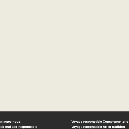
ntactez-nous
Voyage responsable Conscience terre
ek-end éco-responsable
Voyage responsable Art et tradition