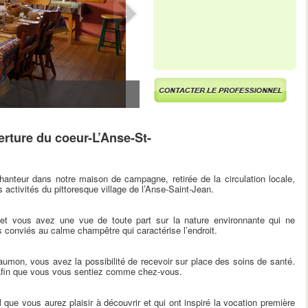
rture du coeur-L’Anse-St-
anteur dans notre maison de campagne, retirée de la circulation locale,
s activités du pittoresque village de l’Anse-Saint-Jean.
et vous avez une vue de toute part sur la nature environnante qui ne
conviés au calme champêtre qui caractérise l’endroit.
saumon, vous avez la possibilité de recevoir sur place des soins de santé.
 afin que vous vous sentiez comme chez-vous.
 que vous aurez plaisir à découvrir et qui ont inspiré la vocation première