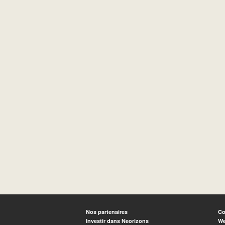
Nos partenaires
Co
Investir dans Neorizons
We