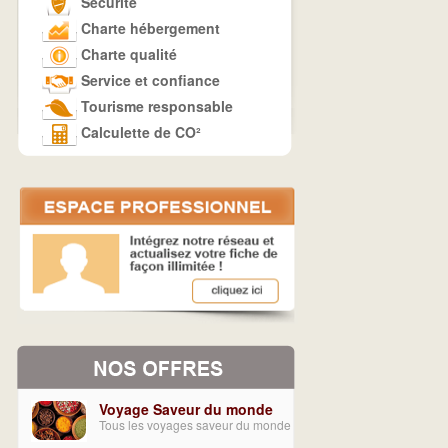
Sécurité
Charte hébergement
Charte qualité
Service et confiance
Tourisme responsable
Calculette de CO²
Voyage Saveur du monde
Tous les voyages saveur du monde