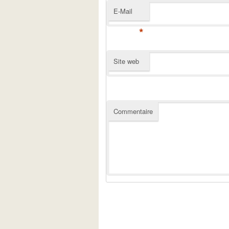
E-Mail
*
Site web
Commentaire