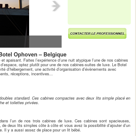
Botel Ophoven – Belgique
 et apaisant. Faites l’expérience d’une nuit atypique l’une de nos cabines
 d’espace, optez plutôt pour une de nos cabines-suites de luxe. Le Botel
ité d’hébergement, une activité d’organisation d’évènements avec
ents, réceptions, incentives...
doubles standard. Ces cabines compactes avec deux lits simple placé en
e et toilettes privées.
 dans l’un de nos trois cabines de luxe. Ces cabines sont spacieuses,
 de deux lits simples côte à côte et vous avez la possibilité d’ajouter d’un
e. Il y a aussi assez de place pour un lit bébé.