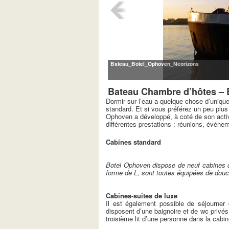
Bateau_Botel_Ophoven_Neorizons
Bateau Chambre d’hôtes – 
Dormir sur l’eau a quelque chose d’unique
standard. Et si vous préférez un peu plus
Ophoven a développé, à coté de son activ
différentes prestations : réunions, événem
Cabines standard
Botel Ophoven dispose de neuf cabines 
forme de L, sont toutes équipées de douch
Cabines-suites de luxe
Il est également possible de séjourner
disposent d’une baignoire et de wc privés,
troisième lit d’une personne dans la cabin