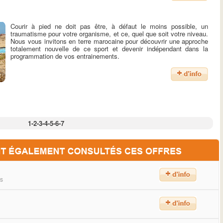
Courir à pied ne doit pas être, à défaut le moins possible, un
traumatisme pour votre organisme, et ce, quel que soit votre niveau.
Nous vous invitons en terre marocaine pour découvrir une approche
totalement nouvelle de ce sport et devenir indépendant dans la
programmation de vos entrainements.
1
-
2
-
3
-
4
-
5
-
6
-
7
ns