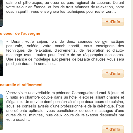
calme et pittoresque, au cœur du parc régional du Lubéron. Durant
votre sejour en France, et lors de trois séances de relaxation, notre
coach sportif, vous enseignera les techniques pour rester zen…
u coeur de l’auvergne
« Durant votre séjour, lors de deux séances de gymnastique
posturale, Valérie, votre coach sportif, vous enseignera des
techniques de relaxation, d’étirements, de respiration et d’auto-
massage ayant toutes pour finalité de se réapproprier son corps.
Une séance de modelage aux pierres de basalte chaudes vous sera
prodigué durant la semaine…
aturelle et raffinement
Venez vivre une véritable expérience Camarguaise durant 6 jours et
5 nuits en chambre double dans un hôtel 4 étoiles alliant charme et
élégance. Un service demi-pension ainsi que deux cours de cuisine,
sous les conseils avisés d’une professionnelle de la diététique. Pour
une détente optimale, vous bénéficierez de deux massages d’une
durée de 50 minutes, puis deux cours de relaxation dispensés par
votre coach…