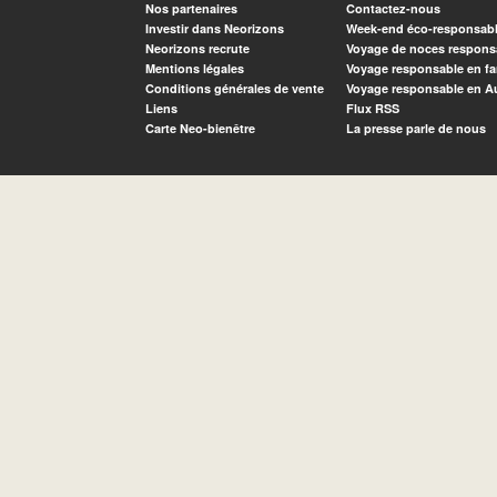
Nos partenaires
Contactez-nous
Investir dans Neorizons
Week-end éco-responsab
Neorizons recrute
Voyage de noces respons
Mentions légales
Voyage responsable en fa
Conditions générales de vente
Voyage responsable en A
Liens
Flux RSS
Carte Neo-bienêtre
La presse parle de nous