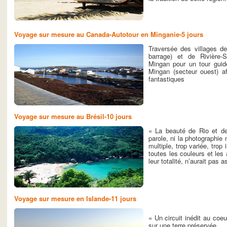
Voyage sur mesure au Canada-Autotour en Minganie-5 jours
Traversée des villages de 
barrage) et de Rivière-S
Mingan pour un tour guidé
Mingan (secteur ouest) af
fantastiques
Voyage sur mesure au Brésil-10 jours
« La beauté de Rio et de
parole, ni la photographie 
multiple, trop variée, trop
toutes les couleurs et les
leur totalité, n’aurait pas
Voyage sur mesure en Islande-11 jours
« Un circuit inédit au coe
sur une terre préservée…