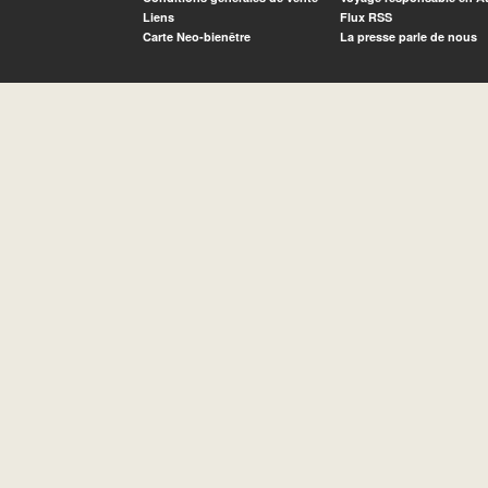
Liens
Flux RSS
Carte Neo-bienêtre
La presse parle de nous