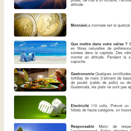
altitude.
Monnaie
La monnaie est le quetzal
Que mettre dans votre valise ?
E
en fibres naturelles de préférenc
soirées dans la capitale. Des vêt
monter an altitude. Pendant la s
capuche.
Gastronomie
Quelques similitudes
tortillas de maïs (l’aliment de base)
de poulet (caldo de pollo) ou d
Guatemala, les plats ne sont pas épi
Electricité
110 volts. Prévoir un 
hôtels de haute catégorie, on trouv
Responsable
Merci de respect
l’environnement. Faites attention