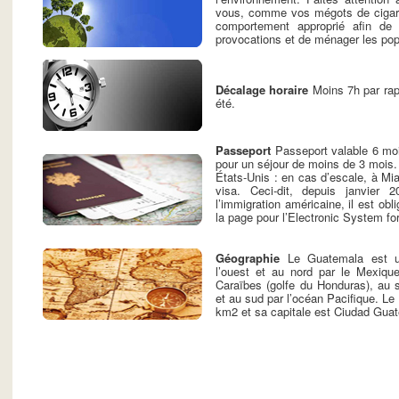
vous, comme vos mégots de cigare
comportement approprié afin de 
provocations et de ménager les pop
Décalage horaire
Moins 7h par rap
été.
Passeport
Passeport valable 6 moi
pour un séjour de moins de 3 mois. 
États-Unis : en cas d’escale, à Mia
visa. Ceci-dit, depuis janvier 
l’immigration américaine, il est obli
la page pour l’Electronic System fo
Géographie
Le Guatemala est u
l’ouest et au nord par le Mexique
Caraïbes (golfe du Honduras), au s
et au sud par l’océan Pacifique. Le
km2 et sa capitale est Ciudad Gua