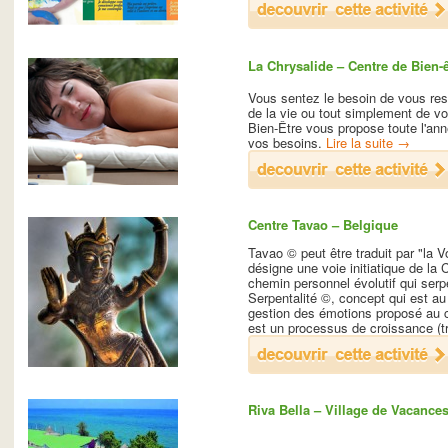
La Chrysalide – Centre de Bien-ê
Vous sentez le besoin de vous ress
de la vie ou tout simplement de v
Bien-Être vous propose toute l'an
vos besoins.
Lire la suite
→
Centre Tavao – Belgique
Tavao © peut être traduit par "la V
désigne une voie initiatique de la
chemin personnel évolutif qui serp
Serpentalité ©, concept qui est a
gestion des émotions proposé au c
est un processus de croissance (t
Riva Bella – Village de Vacance