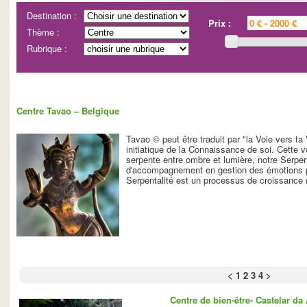
Destination :
Prix :
Thème :
Rubrique :
Centre Tavao – Belgique
Tavao © peut être traduit par "la Voie vers ta
initiatique de la Connaissance de soi. Cette v
serpente entre ombre et lumière, notre Serpent
d'accompagnement en gestion des émotions p
Serpentalité est un processus de croissance 
<
1
2
3
4
>
Centre de bien-être- Castelar da