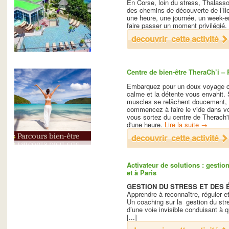
En Corse, loin du stress, Thalasso 
des chemins de découverte de l’Île
une heure, une journée, un week-e
faire passer un moment privilégié.
Centre de bien-être TheraCh’i –
Embarquez pour un doux voyage che
calme et la détente vous envahit. 
muscles se relâchent doucement, 
commencez à faire le vide dans vo
vous sortez du centre de Therach'i
d'une heure.
Lire la suite
→
Activateur de solutions : gestion
et à Paris
GESTION DU STRESS ET DES
Apprendre à reconnaître, réguler e
Un coaching sur la gestion du stre
d’une voie invisible conduisant à qu
[...]