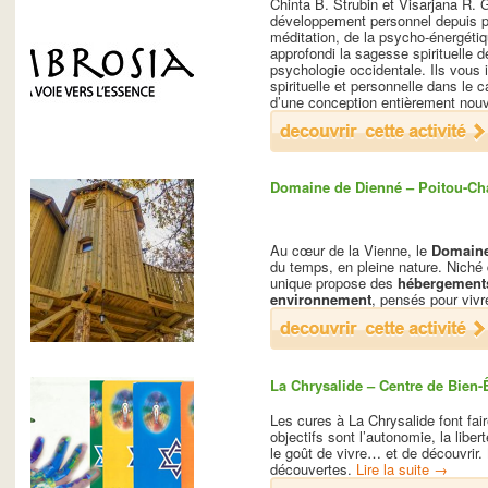
Chinta B. Strubin et Visarjana R.
développement personnel depuis p
méditation, de la psycho-énergétiq
approfondi la sagesse spirituelle 
psychologie occidentale. Ils vous i
spirituelle et personnelle dans le
d’une conception entièrement nouv
Domaine de Dienné – Poitou-Ch
Au cœur de la Vienne, le
Domaine
du temps, en pleine nature. Niché 
unique propose des
hébergements 
environnement
, pensés pour vivre
La Chrysalide – Centre de Bien-Ê
Les cures à La Chrysalide font fair
objectifs sont l’autonomie, la liber
le goût de vivre… et de découvrir
découvertes.
Lire la suite
→