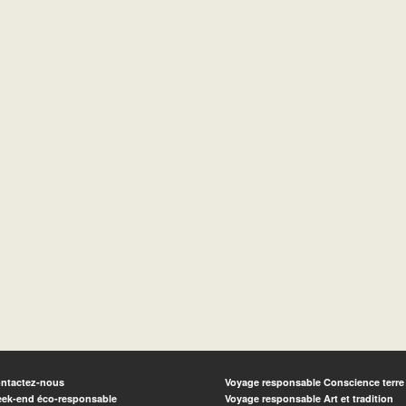
ntactez-nous
Voyage responsable Conscience terre
ek-end éco-responsable
Voyage responsable Art et tradition