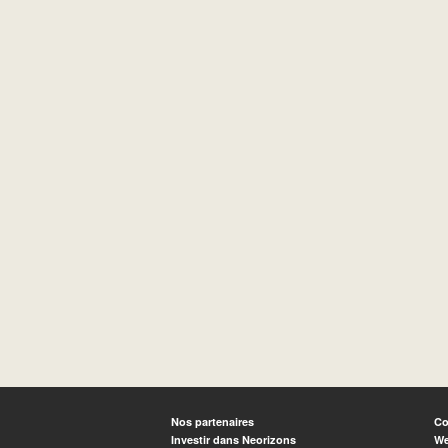
Nos partenaires
Co
Investir dans Neorizons
We