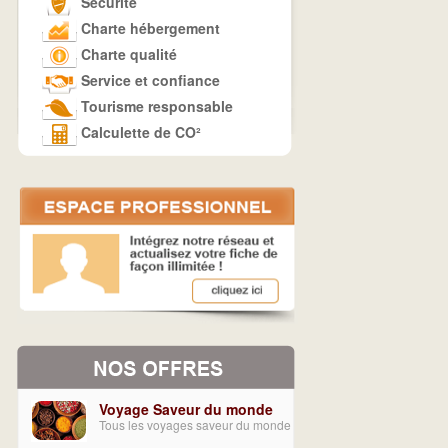
Sécurité
Charte hébergement
Charte qualité
Service et confiance
Tourisme responsable
Calculette de CO²
Voyage Saveur du monde
Tous les voyages saveur du monde