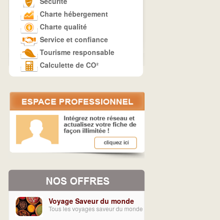
Sécurité
Charte hébergement
Charte qualité
Service et confiance
Tourisme responsable
Calculette de CO²
Voyage Saveur du monde
Tous les voyages saveur du monde