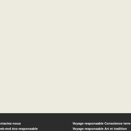
ntactez-nous
Voyage responsable Conscience terre
ek-end éco-responsable
Voyage responsable Art et tradition