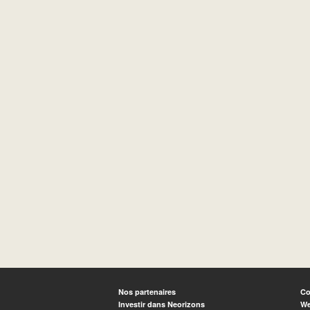
Nos partenaires
Co
Investir dans Neorizons
We