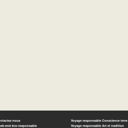
ntactez-nous
Voyage responsable Conscience terre
ek-end éco-responsable
Voyage responsable Art et tradition