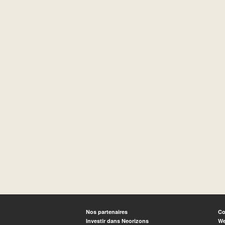
Nos partenaires
Co
Investir dans Neorizons
We