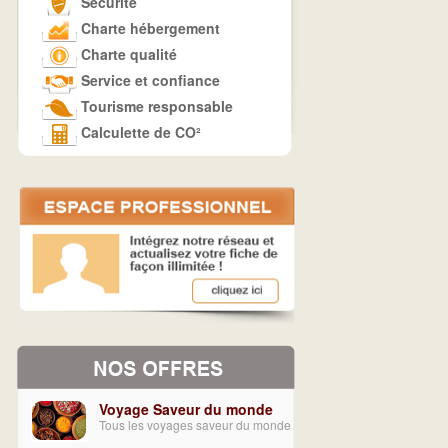
Sécurité
Charte hébergement
Charte qualité
Service et confiance
Tourisme responsable
Calculette de CO²
Voyage Saveur du monde
Tous les voyages saveur du monde