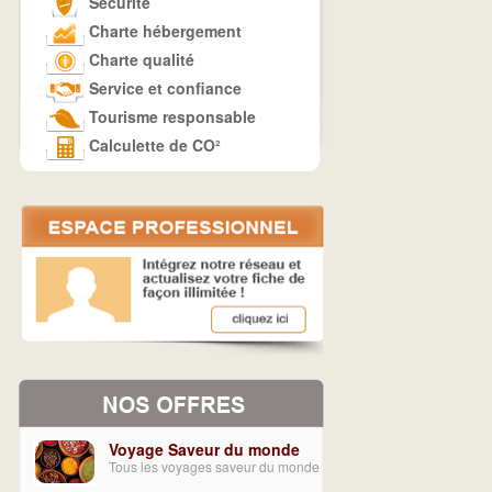
Sécurité
Charte hébergement
Charte qualité
Service et confiance
Tourisme responsable
Calculette de CO²
Voyage Saveur du monde
Tous les voyages saveur du monde