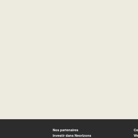
Nos partenaires
Co
Investir dans Neorizons
We