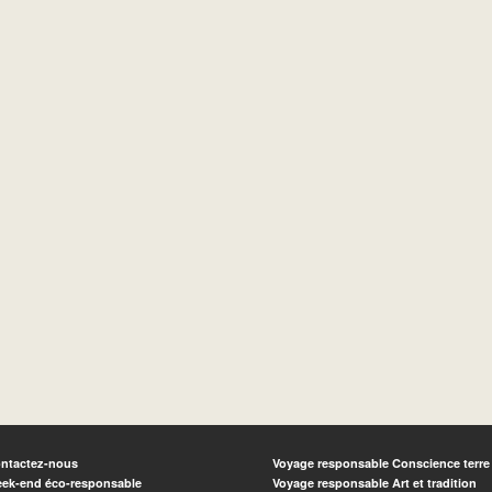
ntactez-nous
Voyage responsable Conscience terre
ek-end éco-responsable
Voyage responsable Art et tradition