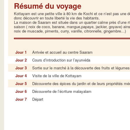
Résumé du voyage
Kottayam est une petite ville à 80 km de Kochi et ce n’est pas une de
donc découvrir en toute liberté la vie des habitants.
La maison de Saaram est située dans un quartier calme près d’une rivi
saison ( noix de coco, banane, mangue,papaye, jackier, goyave) ain
noix de muscade, piments, curry, vanille, citronnelle, gingembre…)
Jour 1
Arrivée et accueil au centre Saaram
Jour 2
Cours d’introduction sur l’ayurvéda
Jour 3
Sortie sur le marché à la découverte des fruits et légume
Jour 4
Visite de la ville de Kottayam
Jour 5
Découverte des épices du jardin et de leurs propriétés mé
Jour 6
Découverte de l’écriture malayalam
Jour 7
Départ