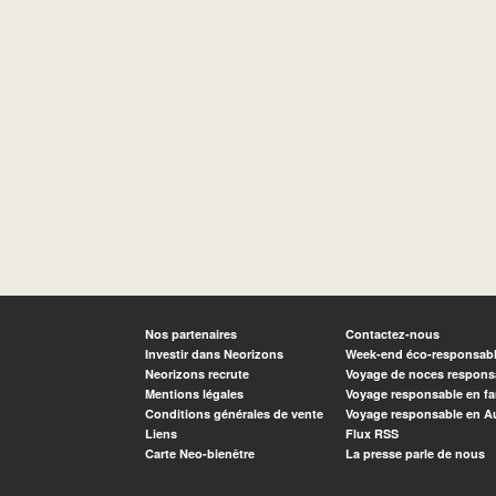
Nos partenaires
Contactez-nous
Investir dans Neorizons
Week-end éco-responsab
Neorizons recrute
Voyage de noces respons
Mentions légales
Voyage responsable en fa
Conditions générales de vente
Voyage responsable en A
Liens
Flux RSS
Carte Neo-bienêtre
La presse parle de nous