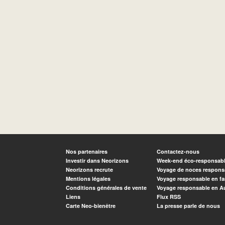
Nos partenaires
Contactez-nous
Investir dans Neorizons
Week-end éco-responsab
Neorizons recrute
Voyage de noces respons
Mentions légales
Voyage responsable en fa
Conditions générales de vente
Voyage responsable en A
Liens
Flux RSS
Carte Neo-bienêtre
La presse parle de nous