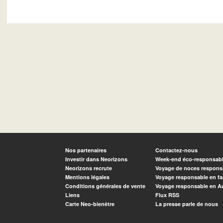
Nos partenaires
Contactez-nous
Investir dans Neorizons
Week-end éco-responsab
Neorizons recrute
Voyage de noces respons
Mentions légales
Voyage responsable en fa
Conditions générales de vente
Voyage responsable en A
Liens
Flux RSS
Carte Neo-bienêtre
La presse parle de nous