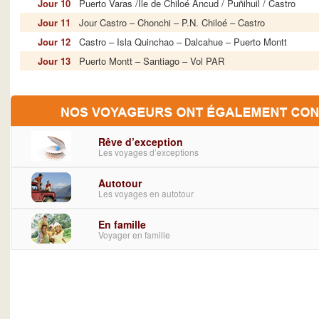
Jour 10
Puerto Varas /Île de Chiloé Ancud / Puñihuil / Castro
Jour 11
Jour Castro – Chonchi – P.N. Chiloé – Castro
Jour 12
Castro – Isla Quinchao – Dalcahue – Puerto Montt
Jour 13
Puerto Montt – Santiago – Vol PAR
Rêve d’exception
Les voyages d’exceptions
Autotour
Les voyages en autotour
En famille
Voyager en famille