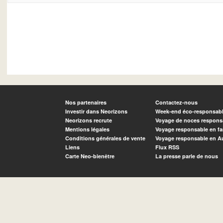
Nos partenaires
Contactez-nous
Investir dans Neorizons
Week-end éco-responsab
Neorizons recrute
Voyage de noces respons
Mentions légales
Voyage responsable en fa
Conditions générales de vente
Voyage responsable en A
Liens
Flux RSS
Carte Neo-bienêtre
La presse parle de nous