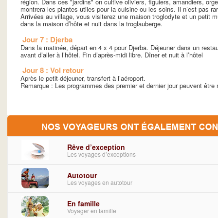
région. Dans ces "jardins" on cultive oliviers, figuiers, amandiers, or
montrera les plantes utiles pour la cuisine ou les soins. Il n’est pas r
Arrivées au village, vous visiterez une maison troglodyte et un petit 
dans la maison d’hôte et nuit dans la troglauberge.
Jour 7 : Djerba
Dans la matinée, départ en 4 x 4 pour Djerba. Déjeuner dans un restau
avant d’aller à l’hôtel. Fin d’après-midi libre. Dîner et nuit à l’hôtel
Jour 8 : Vol retour
Après le petit-déjeuner, transfert à l’aéroport.
Remarque : Les programmes des premier et dernier jour peuvent être mo
Rêve d’exception
Les voyages d’exceptions
Autotour
Les voyages en autotour
En famille
Voyager en famille