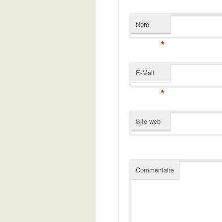
Nom
*
E-Mail
*
Site web
Commentaire