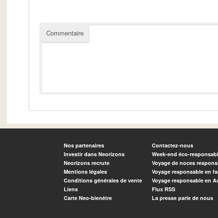
Commentaire
Nos partenaires
Contactez-nous
Investir dans Neorizons
Week-end éco-responsab
Neorizons recrute
Voyage de noces respons
Mentions légales
Voyage responsable en fa
Conditions générales de vente
Voyage responsable en A
Liens
Flux RSS
Carte Neo-bienêtre
La presse parle de nous