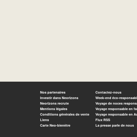
Nos partenaires
Contactez-nous
Investir dans Neorizons
Week-end éco-responsab
Neorizons recrute
Voyage de noces respons
Mentions légales
Voyage responsable en fa
Conditions générales de vente
Voyage responsable en A
Liens
Flux RSS
Carte Neo-bienêtre
La presse parle de nous