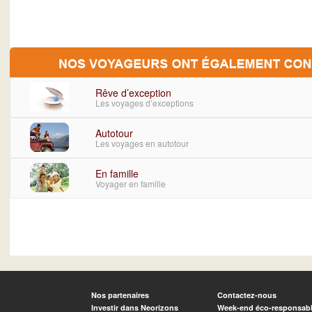
Rêve d’exception
Les voyages d’exceptions
Autotour
Les voyages en autotour
En famille
Voyager en famille
Nos partenaires
Contactez-nous
Investir dans Neorizons
Week-end éco-responsab