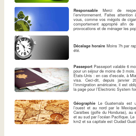
Responsable
Merci de respect
l’environnement. Faites attention
vous, comme vos mégots de cigare
comportement approprié afin de 
provocations et de ménager les pop
Décalage horaire
Moins 7h par rap
été.
Passeport
Passeport valable 6 moi
pour un séjour de moins de 3 mois. 
États-Unis : en cas d’escale, à Mia
visa. Ceci-dit, depuis janvier 
l’immigration américaine, il est obli
la page pour l’Electronic System fo
Géographie
Le Guatemala est u
l’ouest et au nord par le Mexique
Caraïbes (golfe du Honduras), au s
et au sud par l’océan Pacifique. Le
km2 et sa capitale est Ciudad Gua