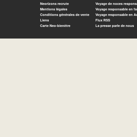
Neorizons recrute
Voyage de noces respons
Mentions légales
Voyage responsable en fa
Conditions générales de vente
Voyage responsable en A
Liens
Flux RSS
Carte Neo-bienêtre
La presse parle de nous