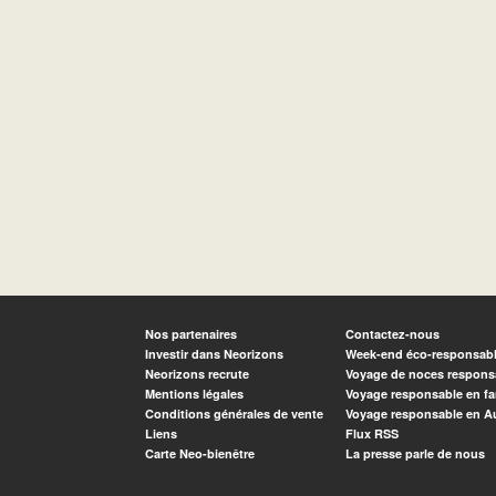
Nos partenaires
Contactez-nous
Investir dans Neorizons
Week-end éco-responsab
Neorizons recrute
Voyage de noces respons
Mentions légales
Voyage responsable en fa
Conditions générales de vente
Voyage responsable en A
Liens
Flux RSS
Carte Neo-bienêtre
La presse parle de nous