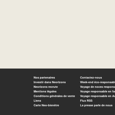
Nos partenaires
Contactez-nous
Investir dans Neorizons
Week-end éco-responsab
Neorizons recrute
Voyage de noces respons
Mentions légales
Voyage responsable en fa
Conditions générales de vente
Voyage responsable en A
Liens
Flux RSS
Carte Neo-bienêtre
La presse parle de nous