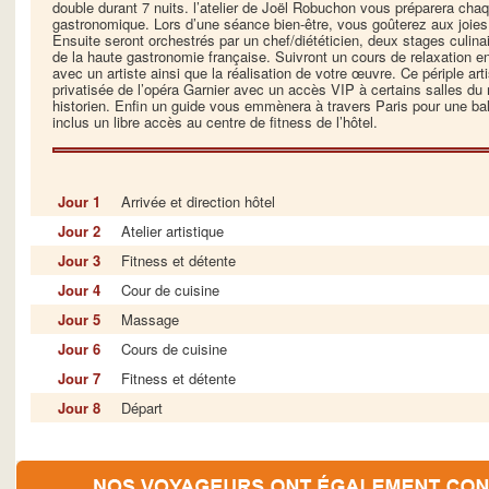
double durant 7 nuits. l’atelier de Joël Robuchon vous préparera chaq
gastronomique. Lors d’une séance bien-être, vous goûterez aux joi
Ensuite seront orchestrés par un chef/diététicien, deux stages culina
de la haute gastronomie française. Suivront un cours de relaxation e
avec un artiste ainsi que la réalisation de votre œuvre. Ce périple art
privatisée de l’opéra Garnier avec un accès VIP à certains salles d
historien. Enfin un guide vous emmènera à travers Paris pour une bal
inclus un libre accès au centre de fitness de l’hôtel.
Jour 1
Arrivée et direction hôtel
Jour 2
Atelier artistique
Jour 3
Fitness et détente
Jour 4
Cour de cuisine
Jour 5
Massage
Jour 6
Cours de cuisine
Jour 7
Fitness et détente
Jour 8
Départ