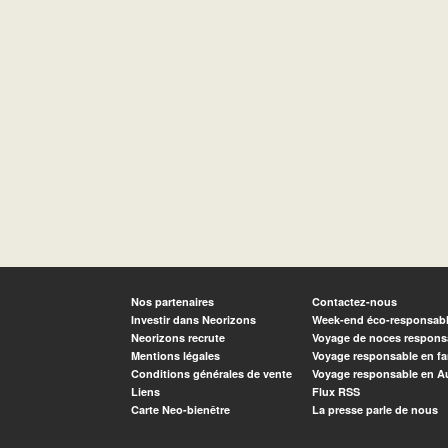
Nos partenaires
Contactez-nous
Investir dans Neorizons
Week-end éco-responsab
Neorizons recrute
Voyage de noces respons
Mentions légales
Voyage responsable en fa
Conditions générales de vente
Voyage responsable en A
Liens
Flux RSS
Carte Neo-bienêtre
La presse parle de nous