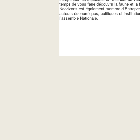
temps de vous faire découvrir la faune et la 
Neorizons est également membre d’Entrepeneu
acteurs économiques, politiques et institut
l’assemblé Nationale.