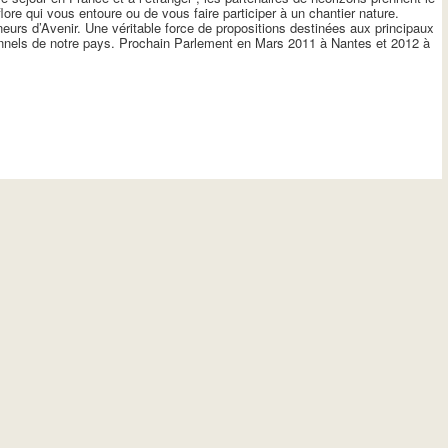
flore qui vous entoure ou de vous faire participer à un chantier nature.
rs d’Avenir. Une véritable force de propositions destinées aux principaux
ionnels de notre pays. Prochain Parlement en Mars 2011 à Nantes et 2012 à