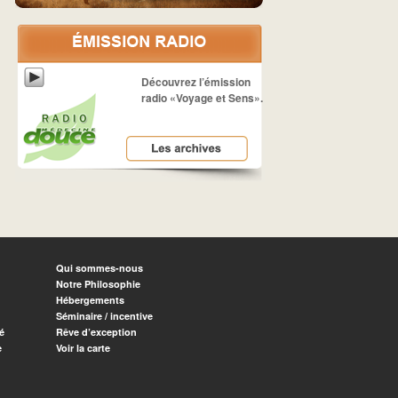
Découvrez l’émission
radio «Voyage et Sens».
Qui sommes-nous
Notre Philosophie
Hébergements
Séminaire / incentive
é
Rêve d’exception
e
Voir la carte