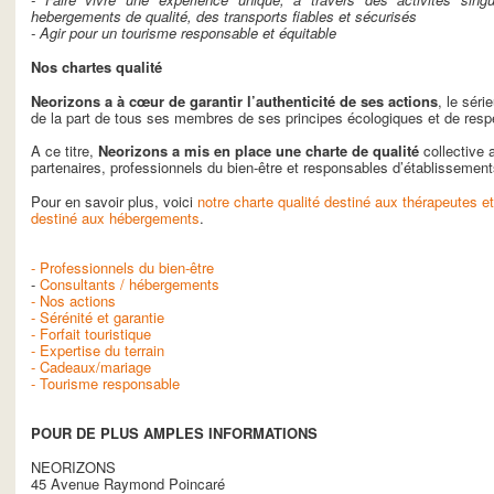
hebergements de qualité, des transports fiables et sécurisés
- Agir pour un tourisme responsable et équitable
Nos chartes qualité
Neorizons a à cœur de garantir l’authenticité de ses actions
, le séri
de la part de tous ses membres de ses principes écologiques et de resp
A ce titre,
Neorizons a mis en place une charte de qualité
collective 
partenaires, professionnels du bien-être et responsables d’établissements
Pour en savoir plus, voici
notre charte qualité destiné aux thérapeutes e
destiné aux hébergements
.
- Professionnels du bien-être
-
Consultants / hébergements
- Nos actions
- Sérénité et garantie
- Forfait touristique
- Expertise du terrain
- Cadeaux/mariage
- Tourisme responsable
POUR DE PLUS AMPLES INFORMATIONS
NEORIZONS
45 Avenue Raymond Poincaré