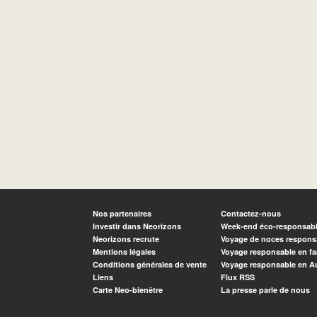
Nos partenaires
Contactez-nous
Investir dans Neorizons
Week-end éco-responsab
Neorizons recrute
Voyage de noces respons
Mentions légales
Voyage responsable en fa
Conditions générales de vente
Voyage responsable en A
Liens
Flux RSS
Carte Neo-bienêtre
La presse parle de nous