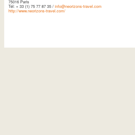
75016 Paris
Tél: + 33 (1) 75 77 87 35 /
info@neorizons-travel.com
http://www.neorizons-travel.com/