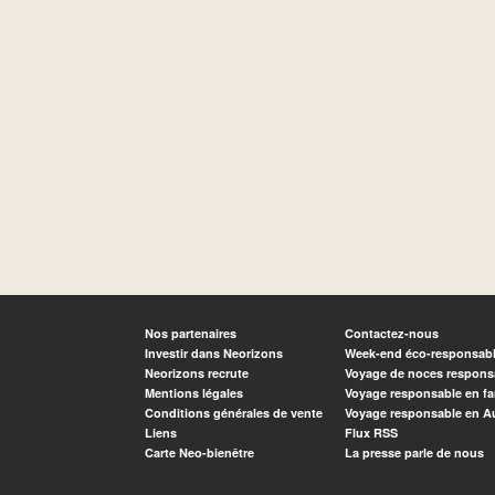
Nos partenaires
Contactez-nous
Investir dans Neorizons
Week-end éco-responsab
Neorizons recrute
Voyage de noces respons
Mentions légales
Voyage responsable en fa
Conditions générales de vente
Voyage responsable en A
Liens
Flux RSS
Carte Neo-bienêtre
La presse parle de nous