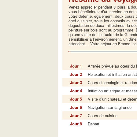
Venez apprécier pendant 8 jours la do
vous bénéficierez d’un service en dem
votre détente. également, deux cours d
chef cuisinier, sous les conseils avisé
dégustation de deux millésimes, la déco
peinture sur bois sont au programme. 
qu’une visite de l’estuaire de la Giro
sensibiliser à l’environnement, un dîne
attendent… Votre sejour en France inclu
Jour 1
Arrivée prévue au cœur du
Jour 2
Relaxation et initiation artis
Jour 3
Cours d’oenologie et rando
Jour 4
Initiation artistique et mas
Jour 5
Visite d’un château et déte
Jour 6
Navigation sur la gironde
Jour 7
Cours de cuisine
Jour 8
Départ