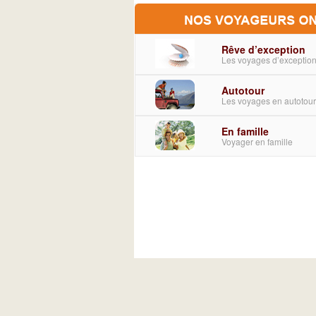
Rêve d’exception
Les voyages d’exceptio
Autotour
Les voyages en autotou
En famille
Voyager en famille