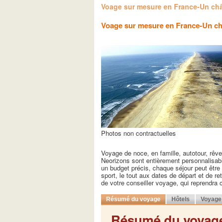
Voage sur mesure en France-Un châ
Voage sur mesure en France-Un ch
Photos non contractuelles
Voyage de noce, en famille, autotour, rêv
Neorizons sont entièrement personnalisabl
un budget précis, chaque séjour peut être d
sport, le tout aux dates de départ et de r
de votre conseiller voyage, qui reprendra
Résumé du voyage
Hôtels
Voyage 
Résumé du voyag