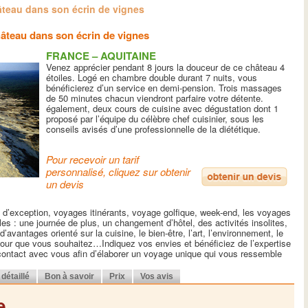
teau dans son écrin de vignes
âteau dans son écrin de vignes
FRANCE – AQUITAINE
Venez apprécier pendant 8 jours la douceur de ce château 4
étoiles. Logé en chambre double durant 7 nuits, vous
bénéficierez d’un service en demi-pension. Trois massages
de 50 minutes chacun viendront parfaire votre détente.
également, deux cours de cuisine avec dégustation dont 1
proposé par l’équipe du célèbre chef cuisinier, sous les
conseils avisés d’une professionnelle de la diététique.
Pour recevoir un tarif
personnalisé, cliquez sur obtenir
un devis
e d’exception, voyages itinérants, voyage golfique, week-end, les voyages
es : une journée de plus, un changement d’hôtel, des activités insolites,
’avantages orienté sur la cuisine, le bien-être, l’art, l’environnement, le
etour que vous souhaitez…Indiquez vos envies et bénéficiez de l’expertise
 contact avec vous afin d’élaborer un voyage unique qui vous ressemble
détaillé
Bon à savoir
Prix
Vos avis
e