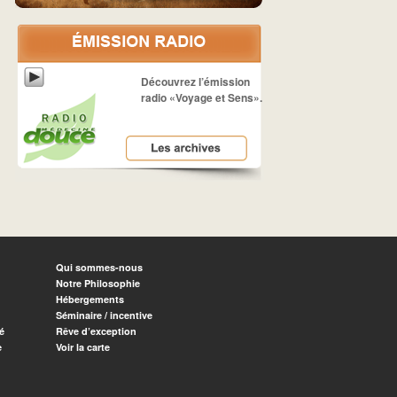
Découvrez l’émission
radio «Voyage et Sens».
Qui sommes-nous
Notre Philosophie
Hébergements
Séminaire / incentive
é
Rêve d’exception
e
Voir la carte