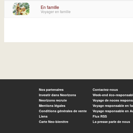
En famille
Voyager en famille
Nos partenaires
Contactez-nous
Investir dans Neorizons
Week-end éco-responsab
Neorizons recrute
Voyage de noces respons
Mentions légales
Voyage responsable en fa
Conditions générales de vente
Voyage responsable en A
Liens
Flux RSS
Carte Neo-bienêtre
La presse parle de nous