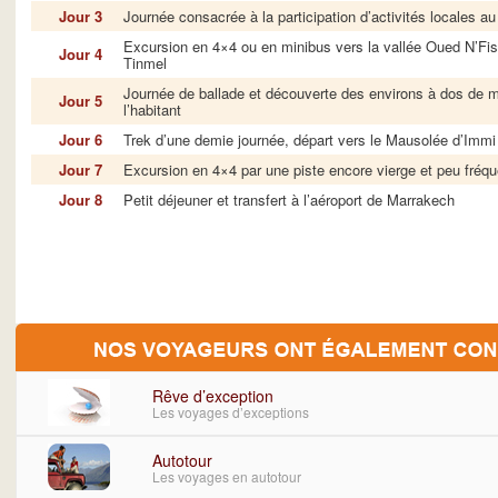
Jour 3
Journée consacrée à la participation d’activités locales a
Excursion en 4×4 ou en minibus vers la vallée Oued N’Fis
Jour 4
Tinmel
Journée de ballade et découverte des environs à dos de 
Jour 5
l’habitant
Jour 6
Trek d’une demie journée, départ vers le Mausolée d’Immi
Jour 7
Excursion en 4×4 par une piste encore vierge et peu fréq
Jour 8
Petit déjeuner et transfert à l’aéroport de Marrakech
Rêve d’exception
Les voyages d’exceptions
Autotour
Les voyages en autotour