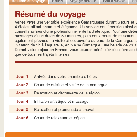
Résumé du voyage
Hôtels
Voyage détaillé
Bon à savoir
Pr
Résumé du voyage
Venez vivre une véritable expérience Camarguaise durant 6 jours et 
4 étoiles alliant charme et élégance. Un service demi-pension ainsi 
conseils avisés d’une professionnelle de la diététique. Pour une dét
massages d’une durée de 50 minutes, puis deux cours de relaxation 
également prévues, la visite et découverte du parc de la Camargue
initiation de 3h à l’aquarelle, en pleine Camargue, une balade de 2h
Durant votre sejour en France, vous pourrez bénéficier d’un libre accè
que de tous les trajets internes.
Jour 1
Arrivée dans votre chambre d’hôtes
Jour 2
Cours de cuisine et visite de la camargue
Jour 3
Relaxation et découverte de la région
Jour 4
Initiation artistique et massage
Jour 5
Relaxation et promenade à cheval
Jour 6
Cours de relaxation et départ