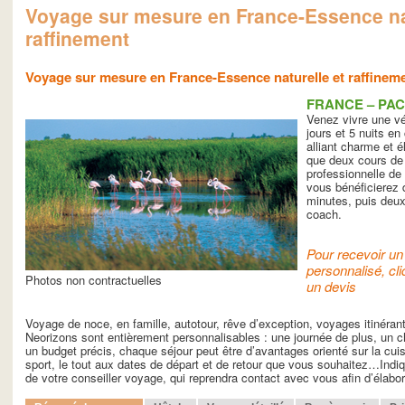
Voyage sur mesure en France-Essence nat
raffinement
Voyage sur mesure en France-Essence naturelle et raffinem
FRANCE – PA
Venez vivre une vé
jours et 5 nuits e
alliant charme et 
que deux cours de 
professionnelle de 
vous bénéficierez
minutes, puis deux
coach.
Pour recevoir un 
personnalisé, cli
Photos non contractuelles
un devis
Voyage de noce, en famille, autotour, rêve d’exception, voyages itinéra
Neorizons sont entièrement personnalisables : une journée de plus, un ch
un budget précis, chaque séjour peut être d’avantages orienté sur la cuisin
sport, le tout aux dates de départ et de retour que vous souhaitez…Indiq
de votre conseiller voyage, qui reprendra contact avec vous afin d’élab