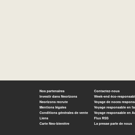
Nos partenaires
Contactez-nous
Investir dans Neorizons
Week-end éco-responsab
Neorizons recrute
Voyage de noces respons
Mentions légales
Voyage responsable en fa
Conditions générales de vente
Voyage responsable en A
Liens
Flux RSS
Carte Neo-bienêtre
La presse parle de nous