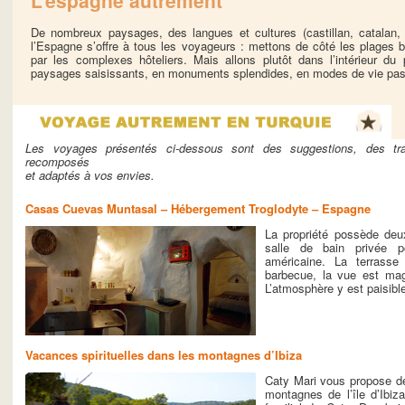
De nombreux paysages, des langues et cultures (castillan, catalan, 
l’Espagne s’offre à tous les voyageurs : mettons de côté les plages b
par les complexes hôteliers. Mais allons plutôt dans l’intérieur du
paysages saisissants, en monuments splendides, en modes de vie pa
Les voyages présentés ci-dessous sont des suggestions, des tram
recomposés
et adaptés à vos envies.
Casas Cuevas Muntasal – Hébergement Troglodyte – Espagne
La propriété possède deu
salle de bain privée 
américaine. La terrasse
barbecue, la vue est mag
L’atmosphère y est paisibl
Vacances spirituelles dans les montagnes d’Ibiza
Caty Mari vous propose de
montagnes de l’île d’Ibiz