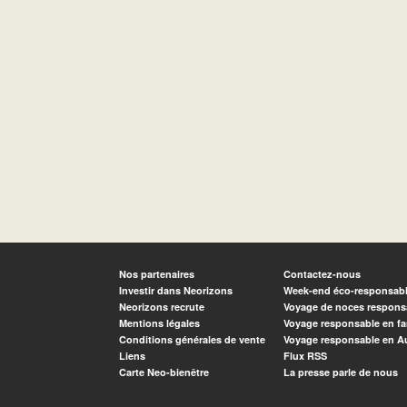
Nos partenaires
Contactez-nous
Investir dans Neorizons
Week-end éco-responsab
Neorizons recrute
Voyage de noces respons
Mentions légales
Voyage responsable en fa
Conditions générales de vente
Voyage responsable en A
Liens
Flux RSS
Carte Neo-bienêtre
La presse parle de nous