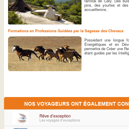
familial de Caty. Des bu
pins, des yourtes et des
accueillerons.
Formations en Professions Guidées par la Sagesse des Chevaux
Possédant une longue fo
Énergétiques et en Dév
permettra de Créer une R
étant guidés par les Intel
Rêve d’exception
Les voyages d’exceptions