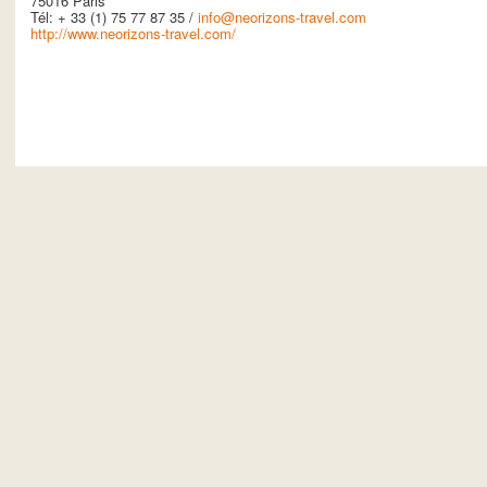
75016 Paris
Tél: + 33 (1) 75 77 87 35 /
info@neorizons-travel.com
http://www.neorizons-travel.com/