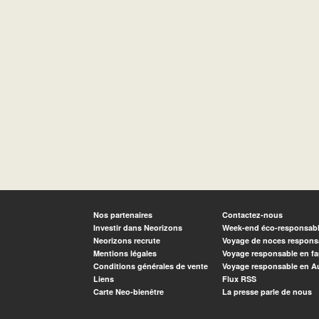
Nos partenaires
Contactez-nous
Investir dans Neorizons
Week-end éco-responsab
Neorizons recrute
Voyage de noces respons
Mentions légales
Voyage responsable en fa
Conditions générales de vente
Voyage responsable en A
Liens
Flux RSS
Carte Neo-bienêtre
La presse parle de nous