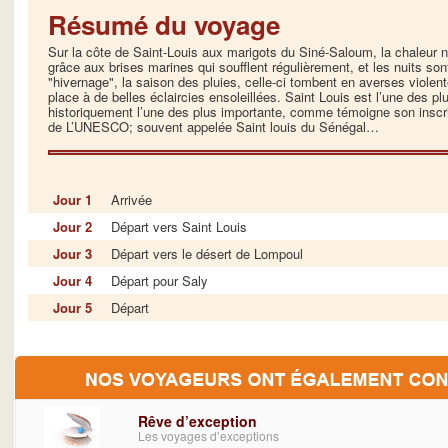
Résumé du voyage
Sur la côte de Saint-Louis aux marigots du Siné-Saloum, la chaleur 
grâce aux brises marines qui soufflent régulièrement, et les nuits so
"hivernage", la saison des pluies, celle-ci tombent en averses violent
place à de belles éclaircies ensoleillées. Saint Louis est l’une des pl
historiquement l’une des plus importante, comme témoigne son inscrip
de L’UNESCO; souvent appelée Saint louis du Sénégal…
Jour 1
Arrivée
Jour 2
Départ vers Saint Louis
Jour 3
Départ vers le désert de Lompoul
Jour 4
Départ pour Saly
Jour 5
Départ
Rêve d’exception
Les voyages d’exceptions