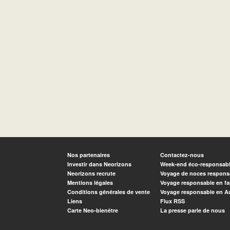
Nos partenaires
Contactez-nous
Investir dans Neorizons
Week-end éco-responsab
Neorizons recrute
Voyage de noces respons
Mentions légales
Voyage responsable en fa
Conditions générales de vente
Voyage responsable en A
Liens
Flux RSS
Carte Neo-bienêtre
La presse parle de nous