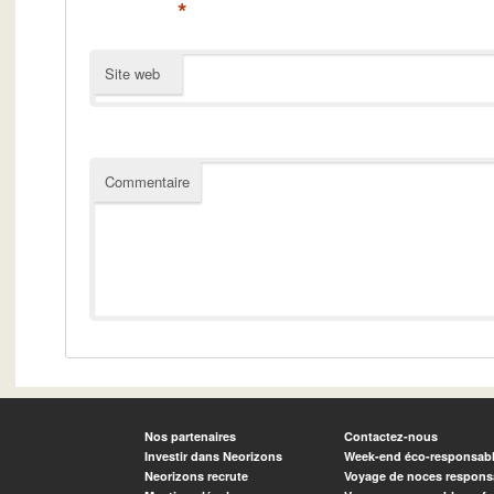
*
Site web
Commentaire
Nos partenaires
Contactez-nous
Investir dans Neorizons
Week-end éco-responsab
Neorizons recrute
Voyage de noces respons