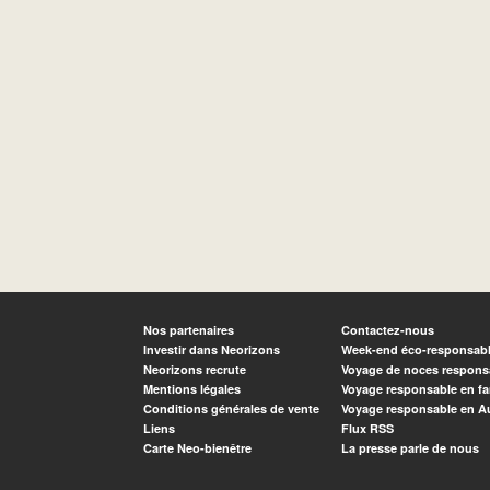
Nos partenaires
Contactez-nous
Investir dans Neorizons
Week-end éco-responsab
Neorizons recrute
Voyage de noces respons
Mentions légales
Voyage responsable en fa
Conditions générales de vente
Voyage responsable en A
Liens
Flux RSS
Carte Neo-bienêtre
La presse parle de nous