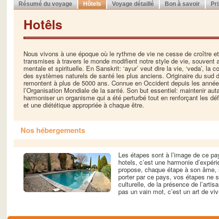
Résumé du voyage
Hôtels
Voyage détaillé
Bon à savoir
Pr
Hotêls
Nous vivons à une époque où le rythme de vie ne cesse de croître e
transmises à travers le monde modifient notre style de vie, souvent 
mentale et spirituelle. En Sanskrit: ‘ayur’ veut dire la vie, ‘veda’, l
des systèmes naturels de santé les plus anciens. Originaire du sud de
remontent à plus de 5000 ans. Connue en Occident depuis les années
l’Organisation Mondiale de la santé. Son but essentiel: maintenir autan
harmoniser un organisme qui a été perturbé tout en renforçant les dé
et une diététique appropriée à chaque être.
Nos hébergements
Les étapes sont à l’image de ce pay
hotels, c’est une harmonie d’expéri
propose, chaque étape à son âme, s
porter par ce pays, vos étapes ne s
culturelle, de la présence de l’artisa
pas un vain mot, c’est un art de viv